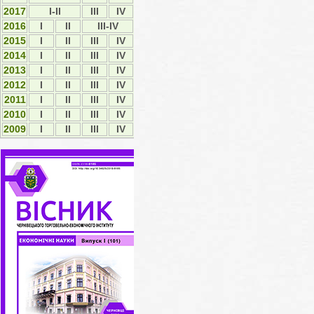
2017
I-II
ІІІ
IV
2016
I
II
III-IV
2015
І
ІІ
ІІІ
IV
2014
І
ІІ
ІІІ
ІV
2013
І
ІІ
ІІІ
ІV
2012
І
ІI
ІII
ІV
2011
І
ІI
ІII
ІV
2010
І
ІI
ІII
ІV
2009
І
ІI
ІII
ІV